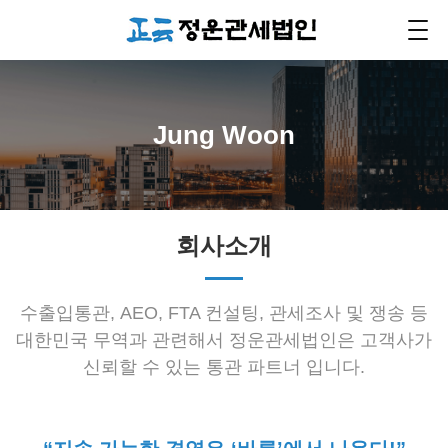
Jung Woon
회사소개
수출입통관, AEO, FTA 컨설팅, 관세조사 및 쟁송 등
대한민국 무역과 관련해서 정운관세법인은 고객사가
신뢰할 수 있는 통관 파트너 입니다.